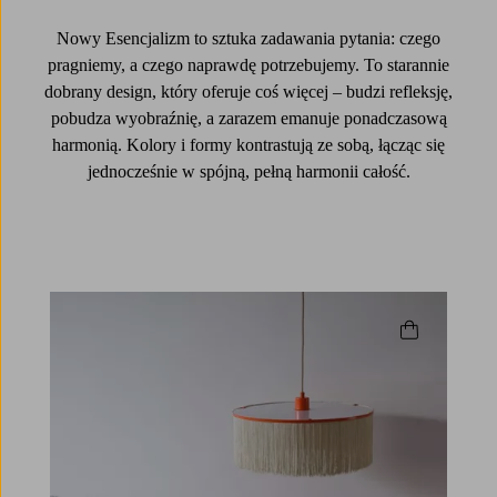
Nowy Esencjalizm to sztuka zadawania pytania: czego
pragniemy, a czego naprawdę potrzebujemy. To starannie
dobrany design, który oferuje coś więcej – budzi refleksję,
pobudza wyobraźnię, a zarazem emanuje ponadczasową
harmonią. Kolory i formy kontrastują ze sobą, łącząc się
jednocześnie w spójną, pełną harmonii całość.