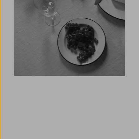
Trustpilot