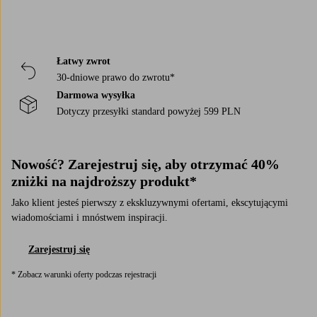
Łatwy zwrot
30-dniowe prawo do zwrotu*
Darmowa wysyłka
Dotyczy przesyłki standard powyżej 599 PLN
Nowość? Zarejestruj się, aby otrzymać 40%
zniżki na najdroższy produkt*
Jako klient jesteś pierwszy z ekskluzywnymi ofertami, ekscytującymi
wiadomościami i mnóstwem inspiracji.
Zarejestruj się
* Zobacz warunki oferty podczas rejestracji