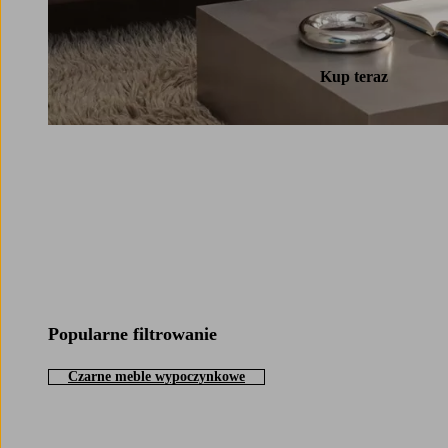
Kup teraz
Popularne filtrowanie
Czarne meble wypoczynkowe