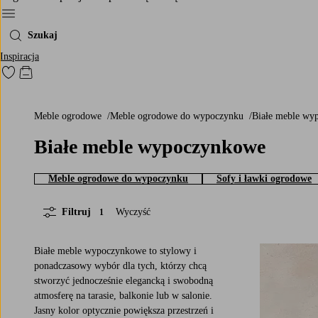
Menu
Szukaj
Inspiracja
Przejdź do ulubionych oznaczonych produktów
Przejdź do koszyka
Meble ogrodowe
Meble ogrodowe do wypoczynku
Białe meble w
Białe meble wypoczynkowe
Meble ogrodowe do wypoczynku
Sofy i ławki ogrodowe
Filtruj
Wyczyść
1
Białe meble wypoczynkowe to stylowy i
ponadczasowy wybór dla tych, którzy chcą
stworzyć jednocześnie elegancką i swobodną
atmosferę na tarasie, balkonie lub w salonie.
Jasny kolor optycznie powiększa przestrzeń i