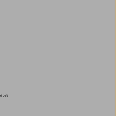
ej 599