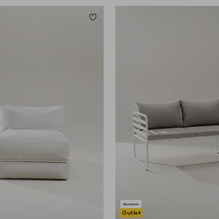
Dodaj do ulubionych
Outlet