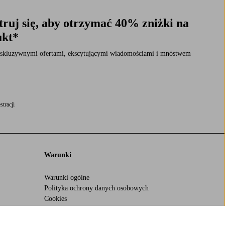
ruj się, aby otrzymać 40% zniżki na
ukt*
 ekskluzywnymi ofertami, ekscytującymi wiadomościami i mnóstwem
stracji
Warunki
Warunki ogólne
Polityka ochrony danych osobowych
Cookies