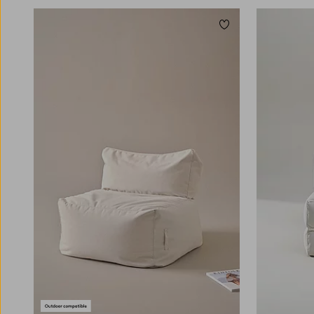
Dodaj do ulubionych