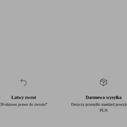
Łatwy zwrot
Darmowa wysyłka
30-dniowe prawo do zwrotu*
Dotyczy przesyłki standard powyż
PLN