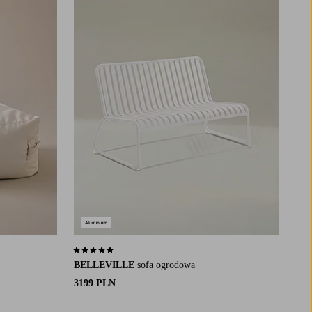
4,8 opierając się na 27 ocenach
BELLEVILLE
sofa ogrodowa
3199 PLN