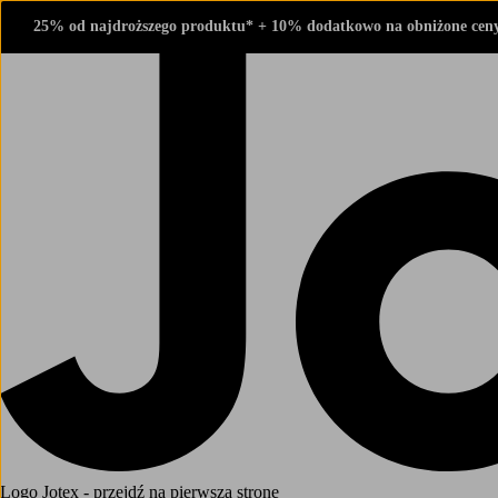
25% od najdroższego produktu* + 10% dodatkowo na obniżone cen
Logo Jotex - przejdź na pierwszą stronę