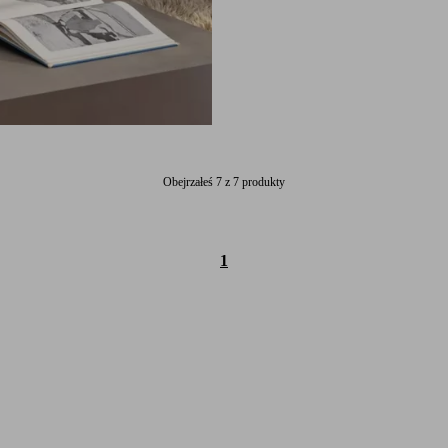
Obejrzałeś 7 z 7 produkty
1