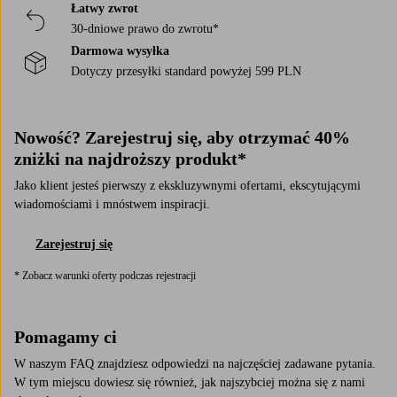
Łatwy zwrot
30-dniowe prawo do zwrotu*
Darmowa wysyłka
Dotyczy przesyłki standard powyżej 599 PLN
Nowość? Zarejestruj się, aby otrzymać 40%
zniżki na najdroższy produkt*
Jako klient jesteś pierwszy z ekskluzywnymi ofertami, ekscytującymi
wiadomościami i mnóstwem inspiracji.
Zarejestruj się
* Zobacz warunki oferty podczas rejestracji
Pomagamy ci
W naszym FAQ znajdziesz odpowiedzi na najczęściej zadawane pytania.
W tym miejscu dowiesz się również, jak najszybciej można się z nami