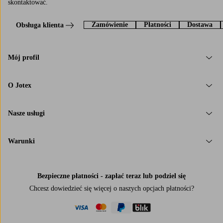
skontaktować.
Zamówienie
Płatności
Dostawa
Obsługa klienta
Mój profil
O Jotex
Nasze usługi
Warunki
Bezpieczne płatności - zapłać teraz lub podziel się
Chcesz dowiedzieć się więcej o
naszych opcjach płatności
?
visa
mastercard
paypal
blik