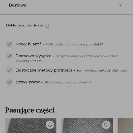
Dostawa
Deklaracja produktu
Nowy klient? -
40% rabatu na najdroższy produkt*
Darmowa wysyłka -
Dotyczy paczek pocztowych o wartości
powyżej 599 zł*
Elastyczne metody płatności -
Sam wybierz metodę płatności
Łatwy zwrot -
30-dniowe prawo do zwrotu*
Pasujące części
Dodaj
Dodaj
do
do