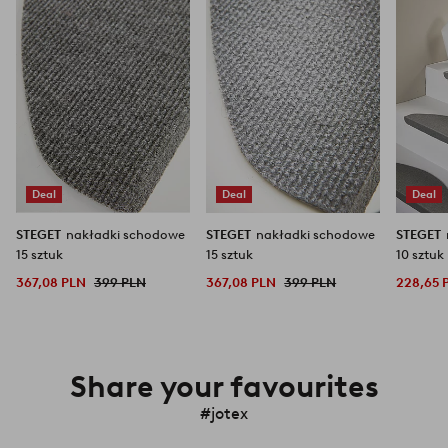
ulubionych
ulubionych
Deal
Deal
Deal
STEGET
nakładki schodowe
STEGET
nakładki schodowe
STEGET
15 sztuk
15 sztuk
10 sztuk
367,08 PLN
399 PLN
367,08 PLN
399 PLN
228,65 
Share your favourites
#jotex