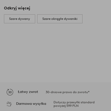
Odkryj więcej
Szare dywany
Szare okrągłe dywaniki
Łatwy zwrot
30-dniowe prawo do zwrotu*
Dotyczy przesyłki standard
Darmowa wysyłka
powyżej 599 PLN