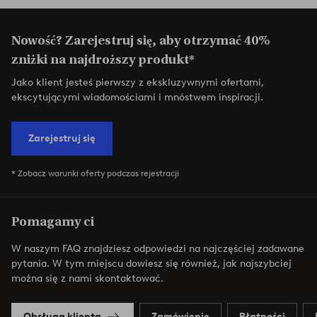
Nowość? Zarejestruj się, aby otrzymać 40%
zniżki na najdroższy produkt*
Jako klient jesteś pierwszy z ekskluzywnymi ofertami,
ekscytującymi wiadomościami i mnóstwem inspiracji.
Zarejestruj się
* Zobacz warunki oferty podczas rejestracji
Pomagamy ci
W naszym FAQ znajdziesz odpowiedzi na najczęściej zadawane
pytania. W tym miejscu dowiesz się również, jak najszybciej
można się z nami skontaktować.
Obsługa klienta
Zamówienie
Płatności