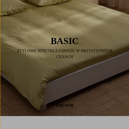
BASIC
STYLOWE WNĘTRZA ZAWSZE W PRZYSTĘPNYCH
CENACH
Kup teraz