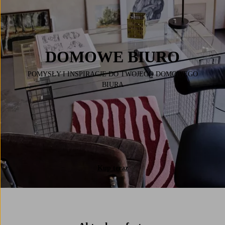
DOMOWE BIURO
POMYSŁY I INSPIRACJE DO TWOJEGO DOMOWEGO
BIURA
Kup teraz