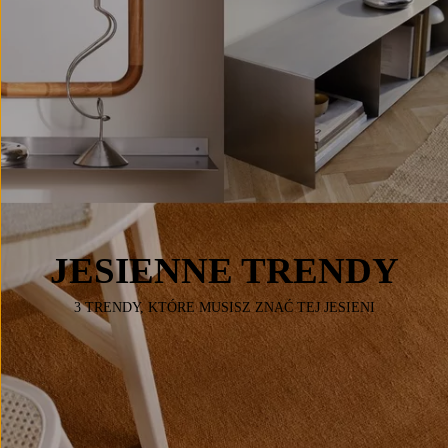
JESIENNE TRENDY
3 TRENDY, KTÓRE MUSISZ ZNAĆ TEJ JESIENI