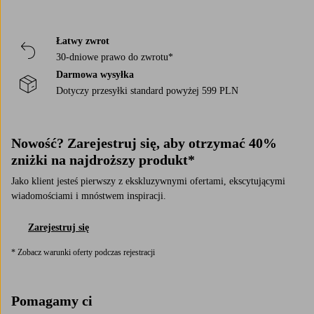
Łatwy zwrot
30-dniowe prawo do zwrotu*
Darmowa wysyłka
Dotyczy przesyłki standard powyżej 599 PLN
Nowość? Zarejestruj się, aby otrzymać 40%
zniżki na najdroższy produkt*
Jako klient jesteś pierwszy z ekskluzywnymi ofertami, ekscytującymi
wiadomościami i mnóstwem inspiracji.
Zarejestruj się
* Zobacz warunki oferty podczas rejestracji
Pomagamy ci