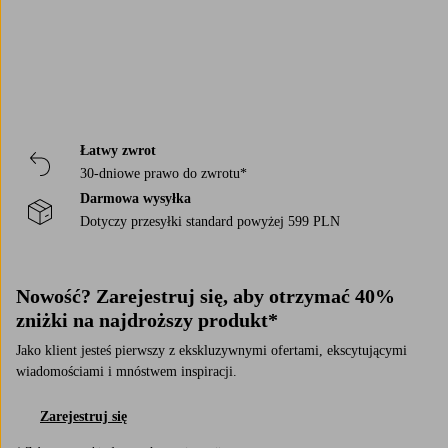
du trivs bäst i!
Łatwy zwrot
30-dniowe prawo do zwrotu*
Darmowa wysyłka
Dotyczy przesyłki standard powyżej 599 PLN
Nowość? Zarejestruj się, aby otrzymać 40%
zniżki na najdroższy produkt*
Jako klient jesteś pierwszy z ekskluzywnymi ofertami, ekscytującymi
wiadomościami i mnóstwem inspiracji.
Zarejestruj się