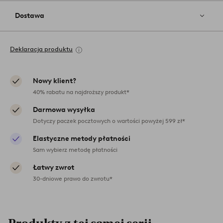
Dostawa
Deklaracja produktu
Nowy klient?
40% rabatu na najdroższy produkt*
Darmowa wysyłka
Dotyczy paczek pocztowych o wartości powyżej 599 zł*
Elastyczne metody płatności
Sam wybierz metodę płatności
Łatwy zwrot
30-dniowe prawo do zwrotu*