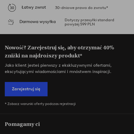
Łatwy zwrot
30-dniowe prawo do zwrotu*
Dotyczy przesyłki standard
Darmowa wysyłka
powyżej 599 PLN
Nowość? Zarejestruj się, aby otrzymać 40%
zniżki na najdroższy produkt*
Jako klient jesteś pierwszy z ekskluzywnymi ofertami,
ekscytującymi wiadomościami i mnóstwem inspiracji.
Zarejestruj się
* Zobacz warunki oferty podczas rejestracji
Pomagamy ci