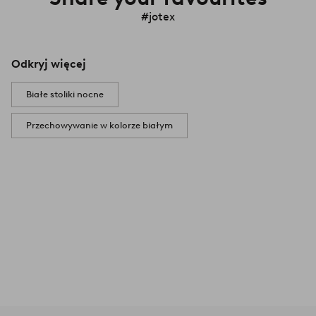
#jotex
Odkryj więcej
Białe stoliki nocne
Przechowywanie w kolorze białym