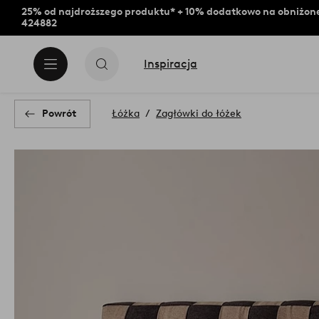
25% od najdroższego produktu* + 10% dodatkowo na obniżone
424882
Inspiracja
Powrót
Łóżka
Zagłówki do łóżek