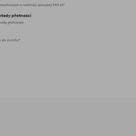
pocztowych o wartości powyżej 599 zł*
etody płatności
odę płatności
 do zwrotu*