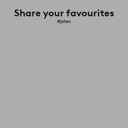
Share your favourites
#jotex