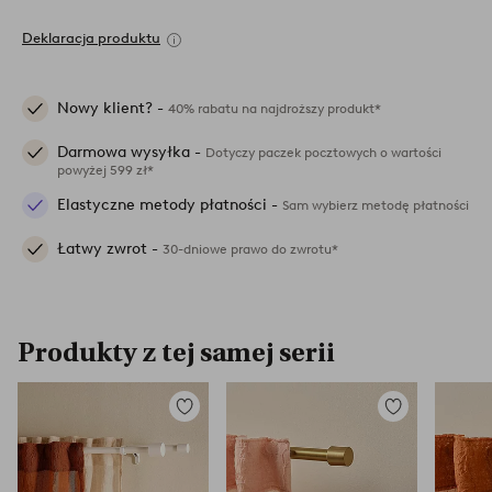
Deklaracja produktu
Nowy klient? -
40% rabatu na najdroższy produkt*
Darmowa wysyłka -
Dotyczy paczek pocztowych o wartości
powyżej 599 zł*
Elastyczne metody płatności -
Sam wybierz metodę płatności
Łatwy zwrot -
30-dniowe prawo do zwrotu*
Produkty z tej samej serii
Dodaj
Dodaj
do
do
ulubionych
ulubionych