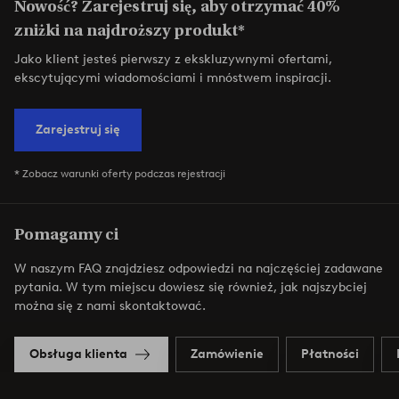
Nowość? Zarejestruj się, aby otrzymać 40%
zniżki na najdroższy produkt*
Jako klient jesteś pierwszy z ekskluzywnymi ofertami,
ekscytującymi wiadomościami i mnóstwem inspiracji.
Zarejestruj się
* Zobacz warunki oferty podczas rejestracji
Pomagamy ci
W naszym FAQ znajdziesz odpowiedzi na najczęściej zadawane
pytania. W tym miejscu dowiesz się również, jak najszybciej
można się z nami skontaktować.
Obsługa klienta
Zamówienie
Płatności