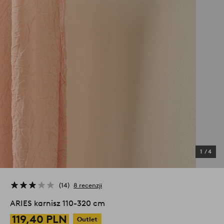
1
/
4
14
8 recenzji
ARIES karnisz 110-320 cm
119,40 PLN
Outlet