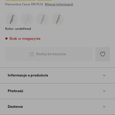
Pierwotna Cena
199 PLN
Więcej informacji
Kolor: undefined
Brak w magazynie
Dodaj do koszyka
Dodaj
do
ulubiony
Informacje o produkcie
Płatność
Dostawa