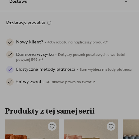
Dostawa
Deklaracja produktu
Nowy klient? -
40% rabatu na najdroższy produkt*
Darmowa wysyłka -
Dotyczy paczek pocztowych o wartości
powyżej 599 zł*
Elastyczne metody płatności -
Sam wybierz metodę płatności
Łatwy zwrot -
30-dniowe prawo do zwrotu*
Produkty z tej samej serii
Dodaj
Dodaj
do
do
ulubionych
ulubionych