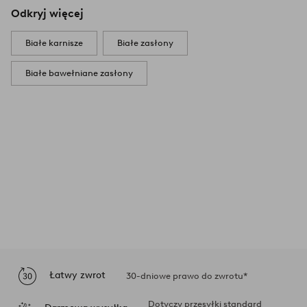
Odkryj więcej
Białe karnisze
Białe zasłony
Białe bawełniane zasłony
Łatwy zwrot
30-dniowe prawo do zwrotu*
Dotyczy przesyłki standard