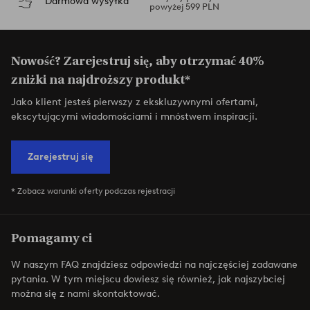
Darmowa wysyłka
powyżej 599 PLN
Nowość? Zarejestruj się, aby otrzymać 40%
zniżki na najdroższy produkt*
Jako klient jesteś pierwszy z ekskluzywnymi ofertami,
ekscytującymi wiadomościami i mnóstwem inspiracji.
Zarejestruj się
* Zobacz warunki oferty podczas rejestracji
Pomagamy ci
W naszym FAQ znajdziesz odpowiedzi na najczęściej zadawane
pytania. W tym miejscu dowiesz się również, jak najszybciej
można się z nami skontaktować.