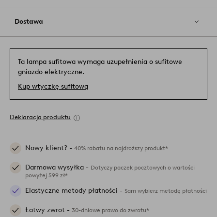
Dostawa
Ta lampa sufitowa wymaga uzupełnienia o sufitowe
gniazdo elektryczne.
Kup wtyczkę sufitową
Deklaracja produktu
Nowy klient? -
40% rabatu na najdroższy produkt*
Darmowa wysyłka -
Dotyczy paczek pocztowych o wartości
powyżej 599 zł*
Elastyczne metody płatności -
Sam wybierz metodę płatności
Łatwy zwrot -
30-dniowe prawo do zwrotu*