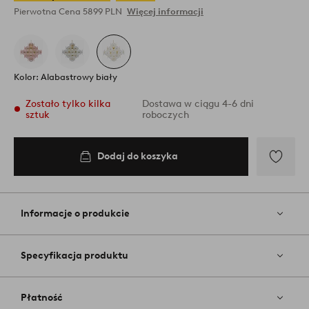
Pierwotna Cena
5899 PLN
Więcej informacji
Kolor: Alabastrowy biały
Zostało tylko kilka
Dostawa w ciągu 4-6 dni
sztuk
roboczych
Dodaj do koszyka
Dodaj
do
koszyka
Dodaj
do
ulubiony
Informacje o produkcie
Specyfikacja produktu
Płatność