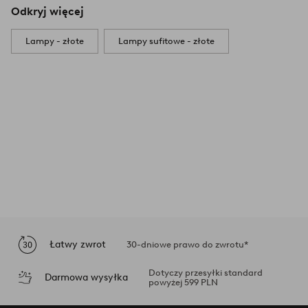
Odkryj więcej
Lampy - złote
Lampy sufitowe - złote
Łatwy zwrot
30-dniowe prawo do zwrotu*
Dotyczy przesyłki standard
Darmowa wysyłka
powyżej 599 PLN