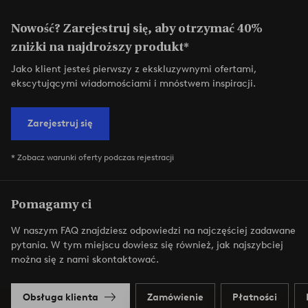
Nowość? Zarejestruj się, aby otrzymać 40%
zniżki na najdroższy produkt*
Jako klient jesteś pierwszy z ekskluzywnymi ofertami,
ekscytującymi wiadomościami i mnóstwem inspiracji.
Zarejestruj się
* Zobacz warunki oferty podczas rejestracji
Pomagamy ci
W naszym FAQ znajdziesz odpowiedzi na najczęściej zadawane
pytania. W tym miejscu dowiesz się również, jak najszybciej
można się z nami skontaktować.
Obsługa klienta
Zamówienie
Płatności