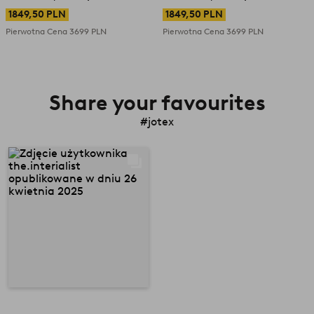
1849,50 PLN
1849,50 PLN
Pierwotna Cena
3699 PLN
Pierwotna Cena
3699 PLN
Share your favourites
#jotex