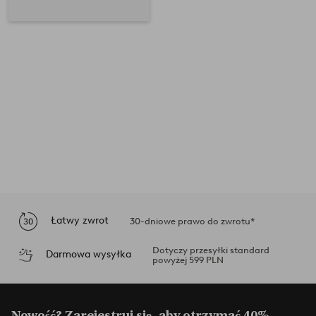
Łatwy zwrot
30-dniowe prawo do zwrotu*
Dotyczy przesyłki standard
Darmowa wysyłka
powyżej 599 PLN
Nowość? Zarejestruj się, aby otrzymać 40%