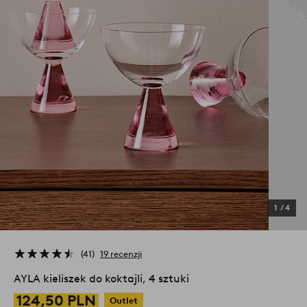
1
/
4
41
19 recenzji
AYLA kieliszek do koktajli, 4 sztuki
124,50 PLN
Outlet