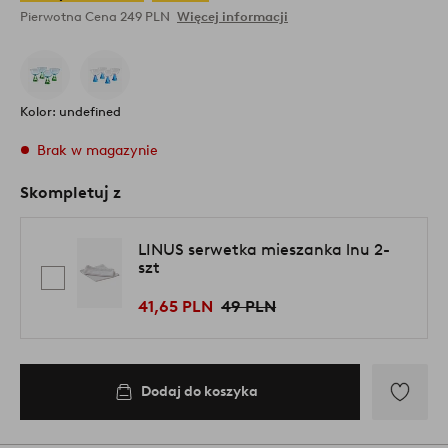
Pierwotna Cena
249 PLN
Więcej informacji
Kolor: undefined
Brak w magazynie
Skompletuj z
LINUS serwetka mieszanka lnu 2-
szt
41,65 PLN
49 PLN
Dodaj do koszyka
Dodaj
do