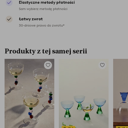
Elastyczne metody płatności
Sam wybierz metodę płatności
Łatwy zwrot
30-dniowe prawo do zwrotu*
Produkty z tej samej serii
Dodaj
Dodaj
do
do
ulubionych
ulubionych