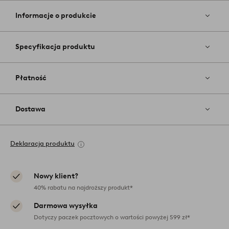
do
ulubiony
Informacje o produkcie
Specyfikacja produktu
Płatność
Dostawa
Deklaracja produktu
Nowy klient?
40% rabatu na najdroższy produkt*
Darmowa wysyłka
Dotyczy paczek pocztowych o wartości powyżej 599 zł*