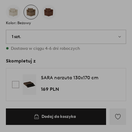
Kolor: Beżowy
1 szt.
W magazynie
Dostawa w ciągu 4-6 dni roboczych
Skompletuj z
SARA narzuta 130x170 cm
169 PLN
Dodaj do koszyka
Dodaj