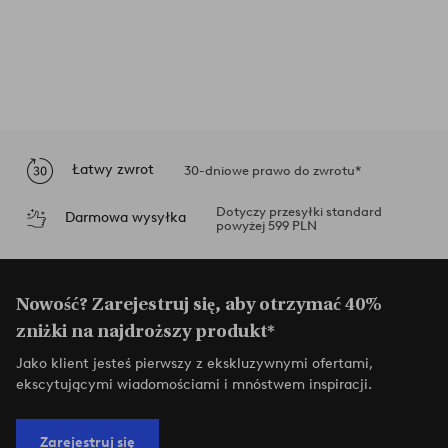
Łatwy zwrot
30-dniowe prawo do zwrotu*
Dotyczy przesyłki standard
Darmowa wysyłka
powyżej 599 PLN
Nowość? Zarejestruj się, aby otrzymać 40%
zniżki na najdroższy produkt*
Jako klient jesteś pierwszy z ekskluzywnymi ofertami,
ekscytującymi wiadomościami i mnóstwem inspiracji.
Zarejestruj się