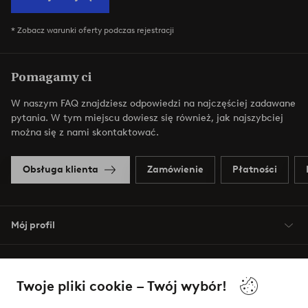
* Zobacz warunki oferty podczas rejestracji
Pomagamy ci
W naszym FAQ znajdziesz odpowiedzi na najczęściej zadawane
pytania. W tym miejscu dowiesz się również, jak najszybciej
można się z nami skontaktować.
Obsługa klienta
Zamówienie
Płatności
Mój profil
O Jotex
Twoje pliki cookie – Twój wybór!
Nasze usługi