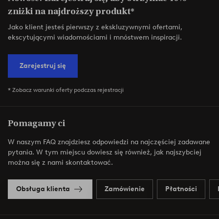
zniżki na najdroższy produkt*
Jako klient jesteś pierwszy z ekskluzywnymi ofertami,
ekscytującymi wiadomościami i mnóstwem inspiracji.
Zarejestruj się
* Zobacz warunki oferty podczas rejestracji
Pomagamy ci
W naszym FAQ znajdziesz odpowiedzi na najczęściej zadawane
pytania. W tym miejscu dowiesz się również, jak najszybciej
można się z nami skontaktować.
Obsługa klienta
Zamówienie
Płatności