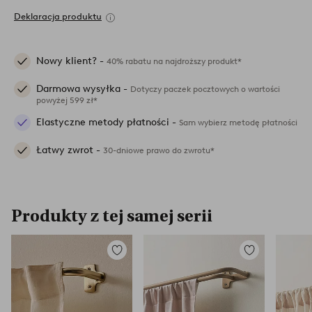
Deklaracja produktu
Nowy klient? -
40% rabatu na najdroższy produkt*
Darmowa wysyłka -
Dotyczy paczek pocztowych o wartości
powyżej 599 zł*
Elastyczne metody płatności -
Sam wybierz metodę płatności
Łatwy zwrot -
30-dniowe prawo do zwrotu*
Produkty z tej samej serii
Dodaj
Dodaj
do
do
ulubionych
ulubionych