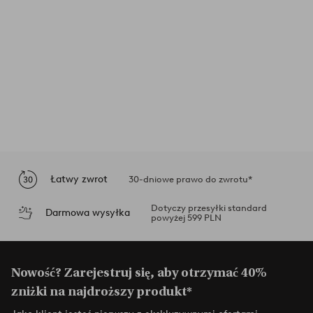
Łatwy zwrot
30-dniowe prawo do zwrotu*
Dotyczy przesyłki standard
Darmowa wysyłka
powyżej 599 PLN
Nowość? Zarejestruj się, aby otrzymać 40%
zniżki na najdroższy produkt*