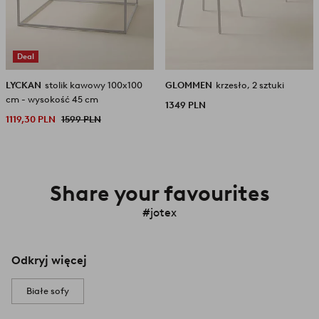
Deal
LYCKAN
stolik kawowy 100x100
GLOMMEN
krzesło, 2 sztuki
cm - wysokość 45 cm
1349 PLN
1119,30 PLN
1599 PLN
Share your favourites
#jotex
Odkryj więcej
Białe sofy