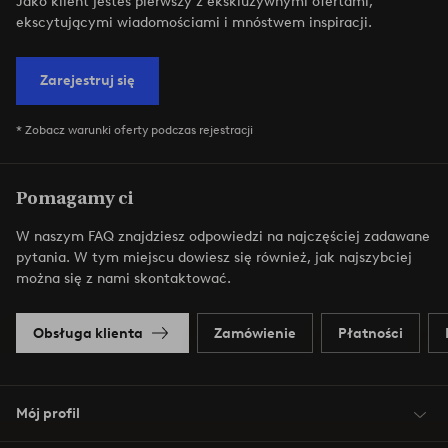
Jako klient jesteś pierwszy z ekskluzywnymi ofertami,
ekscytującymi wiadomościami i mnóstwem inspiracji.
Zarejestruj się
* Zobacz warunki oferty podczas rejestracji
Pomagamy ci
W naszym FAQ znajdziesz odpowiedzi na najczęściej zadawane
pytania. W tym miejscu dowiesz się również, jak najszybciej
można się z nami skontaktować.
Obsługa klienta
Zamówienie
Płatności
Mój profil