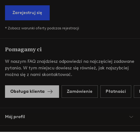
Zarejestruj się
* Zobacz warunki oferty podczas rejestracji
Pomagamy ci
W naszym FAQ znajdziesz odpowiedzi na najczęściej zadawane
pytania. W tym miejscu dowiesz się również, jak najszybciej
można się z nami skontaktować.
Obsługa klienta
Zamówienie
Płatności
Mój profil
O Jotex