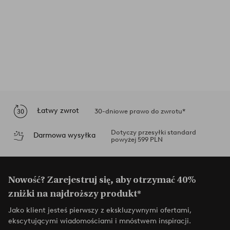
Łatwy zwrot
30-dniowe prawo do zwrotu*
Dotyczy przesyłki standard
Darmowa wysyłka
powyżej 599 PLN
Nowość? Zarejestruj się, aby otrzymać 40%
zniżki na najdroższy produkt*
Jako klient jesteś pierwszy z ekskluzywnymi ofertami,
ekscytującymi wiadomościami i mnóstwem inspiracji.