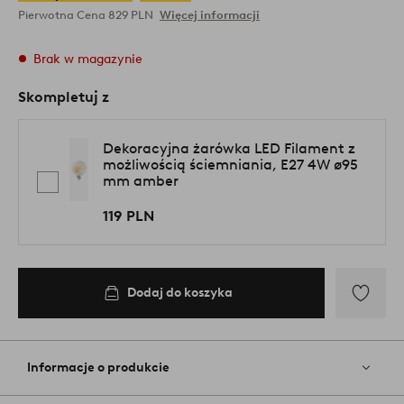
Pierwotna Cena
829 PLN
Więcej informacji
Brak w magazynie
Skompletuj z
Dekoracyjna żarówka LED Filament z
możliwością ściemniania, E27 4W ø95
mm amber
119 PLN
Dodaj do koszyka
Dodaj
do
ulubiony
Informacje o produkcie