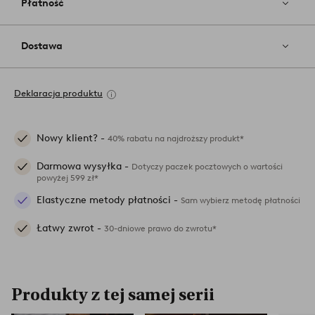
Płatność
Dostawa
Deklaracja produktu
Nowy klient? -
40% rabatu na najdroższy produkt*
Darmowa wysyłka -
Dotyczy paczek pocztowych o wartości
powyżej 599 zł*
Elastyczne metody płatności -
Sam wybierz metodę płatności
Łatwy zwrot -
30-dniowe prawo do zwrotu*
Produkty z tej samej serii