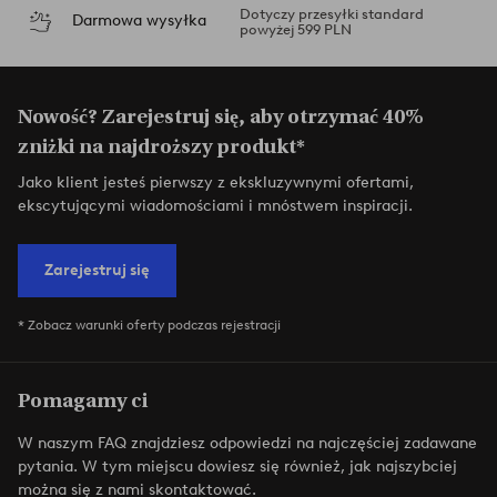
Dotyczy przesyłki standard
Darmowa wysyłka
powyżej 599 PLN
Nowość? Zarejestruj się, aby otrzymać 40%
zniżki na najdroższy produkt*
Jako klient jesteś pierwszy z ekskluzywnymi ofertami,
ekscytującymi wiadomościami i mnóstwem inspiracji.
Zarejestruj się
* Zobacz warunki oferty podczas rejestracji
Pomagamy ci
W naszym FAQ znajdziesz odpowiedzi na najczęściej zadawane
pytania. W tym miejscu dowiesz się również, jak najszybciej
można się z nami skontaktować.