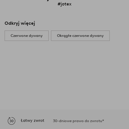
#jotex
Odkryj więcej
Czerwone dywany
Okrągłe czerwone dywany
Łatwy zwrot
30-dniowe prawo do zwrotu*