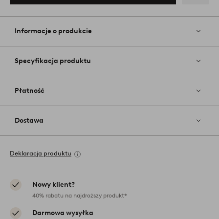
Dodaj
do
ulubiony
Informacje o produkcie
Specyfikacja produktu
Płatność
Dostawa
Deklaracja produktu
Nowy klient?
40% rabatu na najdroższy produkt*
Darmowa wysyłka