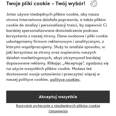
Twoje pliki cookie – Twój wybór!
Nasze usługi
Jotex używa niezbędnych plików cookie, aby nasza
strona internetowa działała poprawnie, a także plików
Warunki
cookie do analizy i personalizacji treści, by zapewnić Ci
bardziej spersonalizowane doświadczenie podczas
korzystania z naszej strony. Dane osobowe i pliki cookie
udostępniamy firmom reklamowym i analitycznym, z
Bezpieczne płatności - zapłać teraz lub podziel się
którymi współpracujemy. Służy to analizie sposobu, w
jaki korzystasz ze strony oraz wspieraniu naszych
Chcesz dowiedzieć się więcej o
naszych opcjach płatności
?
działań marketingowych, abyś otrzymywał bardziej
dopasowane reklamy. Klikając „Akceptuję”, zgadzasz się
na użycie wszystkich plików cookie. Możesz też
dostosować swoje ustawienia i przeczytać więcej w
naszej polityce cookies.
polityce cookies
.
Polska - Wybierz kraj
Akceptuj wszystkie
Instagram
Facebook
Korzystaj wyłącznie z niezbędnych plików cookie
Ustawienia