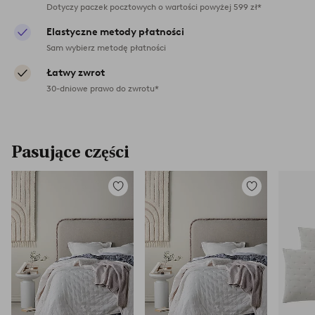
Dotyczy paczek pocztowych o wartości powyżej 599 zł*
Elastyczne metody płatności
Sam wybierz metodę płatności
Łatwy zwrot
30-dniowe prawo do zwrotu*
Pasujące części
Dodaj
Dodaj
do
do
ulubionych
ulubionych