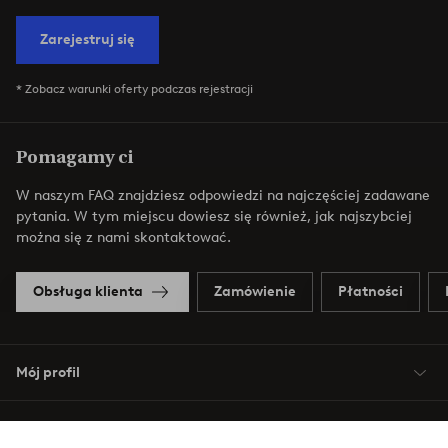
Zarejestruj się
* Zobacz warunki oferty podczas rejestracji
Pomagamy ci
W naszym FAQ znajdziesz odpowiedzi na najczęściej zadawane
pytania. W tym miejscu dowiesz się również, jak najszybciej
można się z nami skontaktować.
Obsługa klienta
Zamówienie
Płatności
Mój profil
O Jotex