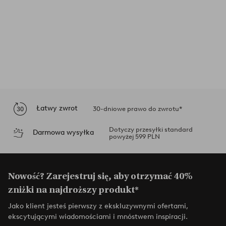
Łatwy zwrot
30-dniowe prawo do zwrotu*
Dotyczy przesyłki standard
Darmowa wysyłka
powyżej 599 PLN
Nowość? Zarejestruj się, aby otrzymać 40%
zniżki na najdroższy produkt*
Jako klient jesteś pierwszy z ekskluzywnymi ofertami,
ekscytującymi wiadomościami i mnóstwem inspiracji.