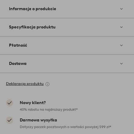
do
ulubiony
Informacje o produkcie
Specyfikacja produktu
Płatność
Dostawa
Deklaracja produktu
Nowy klient?
40% rabatu na najdroższy produkt*
Darmowa wysyłka
Dotyczy paczek pocztowych o wartości powyżej 599 zł*