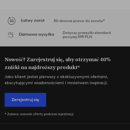
Łatwy zwrot
30-dniowe prawo do zwrotu*
Dotyczy przesyłki standard
Darmowa wysyłka
powyżej 599 PLN
Nowość? Zarejestruj się, aby otrzymać 40%
zniżki na najdroższy produkt*
Jako klient jesteś pierwszy z ekskluzywnymi ofertami,
ekscytującymi wiadomościami i mnóstwem inspiracji.
Zarejestruj się
* Zobacz warunki oferty podczas rejestracji