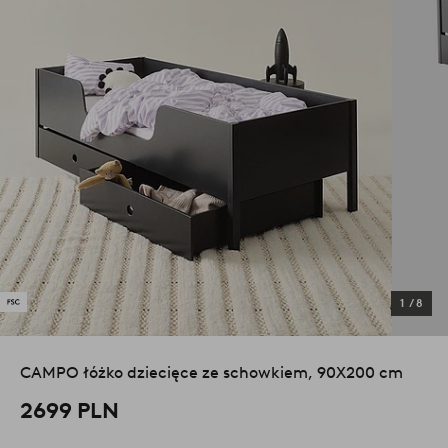
1
/
8
CAMPO łóżko dziecięce ze schowkiem, 90X200 cm
2699 PLN