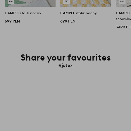
CAMPO
stolik nocny
CAMPO
stolik nocny
CAMPO
schowki
699 PLN
699 PLN
3499 P
Share your favourites
#jotex