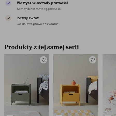
Elastyczne metody płatności
Sam wybierz metodę płatności
Łatwy zwrot
30-dniowe prawo do zwrotu*
Produkty z tej samej serii
Dodaj
Dodaj
do
do
ulubionych
ulubionych