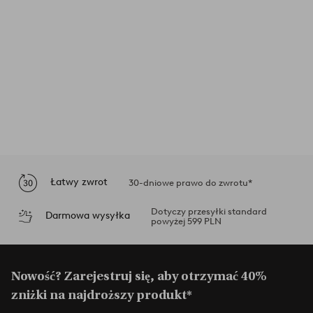
Łatwy zwrot
30-dniowe prawo do zwrotu*
Dotyczy przesyłki standard
Darmowa wysyłka
powyżej 599 PLN
Nowość? Zarejestruj się, aby otrzymać 40%
zniżki na najdroższy produkt*