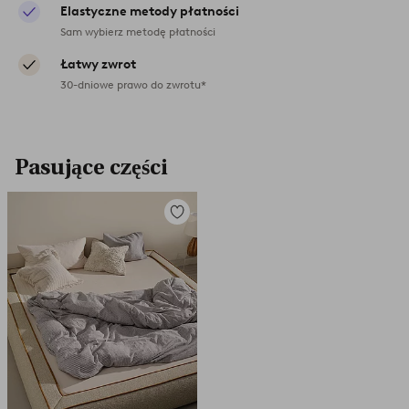
Elastyczne metody płatności
Sam wybierz metodę płatności
Łatwy zwrot
30-dniowe prawo do zwrotu*
Pasujące części
Dodaj
do
ulubionych