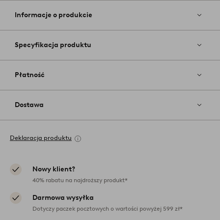
do
ulubiony
Informacje o produkcie
Specyfikacja produktu
Płatność
Dostawa
Deklaracja produktu
Nowy klient?
40% rabatu na najdroższy produkt*
Darmowa wysyłka
Dotyczy paczek pocztowych o wartości powyżej 599 zł*