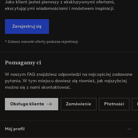
Jako klient jesteś pierwszy z ekskluzywnymi ofertami,
ekscytującymi wiadomościami i mnóstwem inspiracji.
Zarejestruj się
* Zobacz warunki oferty podczas rejestracji
Pomagamy ci
W naszym FAQ znajdziesz odpowiedzi na najczęściej zadawane
pytania. W tym miejscu dowiesz się również, jak najszybciej
można się z nami skontaktować.
Obsługa klienta
Zamówienie
Płatności
Mój profil