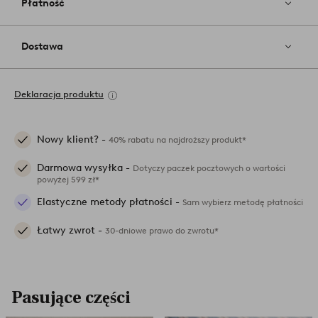
Płatność
Dostawa
Deklaracja produktu
Nowy klient? -
40% rabatu na najdroższy produkt*
Darmowa wysyłka -
Dotyczy paczek pocztowych o wartości
powyżej 599 zł*
Elastyczne metody płatności -
Sam wybierz metodę płatności
Łatwy zwrot -
30-dniowe prawo do zwrotu*
Pasujące części