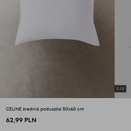
1
/
2
CELINE średnia poduszka 50x60 cm
62,99 PLN