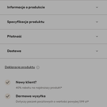
do
ulubiony
Informacje o produkcie
Specyfikacja produktu
Płatność
Dostawa
Deklaracja produktu
Nowy klient?
40% rabatu na najdroższy produkt*
Darmowa wysyłka
Dotyczy paczek pocztowych o wartości powyżej 599 zł*