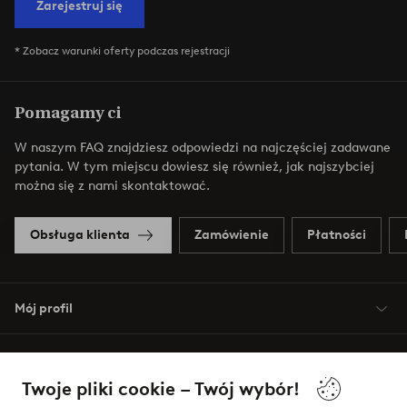
Zarejestruj się
* Zobacz warunki oferty podczas rejestracji
Pomagamy ci
W naszym FAQ znajdziesz odpowiedzi na najczęściej zadawane
pytania. W tym miejscu dowiesz się również, jak najszybciej
można się z nami skontaktować.
Obsługa klienta
Zamówienie
Płatności
Mój profil
O Jotex
Twoje pliki cookie – Twój wybór!