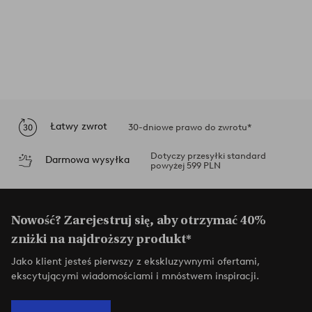
Łatwy zwrot
30-dniowe prawo do zwrotu*
Dotyczy przesyłki standard
Darmowa wysyłka
powyżej 599 PLN
Nowość? Zarejestruj się, aby otrzymać 40%
zniżki na najdroższy produkt*
Jako klient jesteś pierwszy z ekskluzywnymi ofertami,
ekscytującymi wiadomościami i mnóstwem inspiracji.