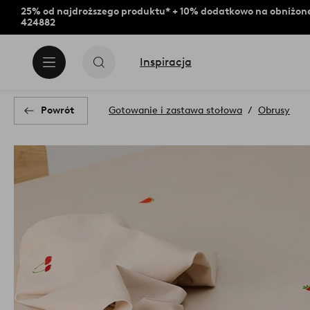
25% od najdroższego produktu* + 10% dodatkowo na obniżone
424882
Inspiracja
Powrót
Gotowanie i zastawa stołowa
Obrusy