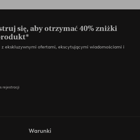
truj się, aby otrzymać 40% zniżki
produkt*
zy z ekskluzywnymi ofertami, ekscytującymi wiadomościami i
 rejestracji
Warunki