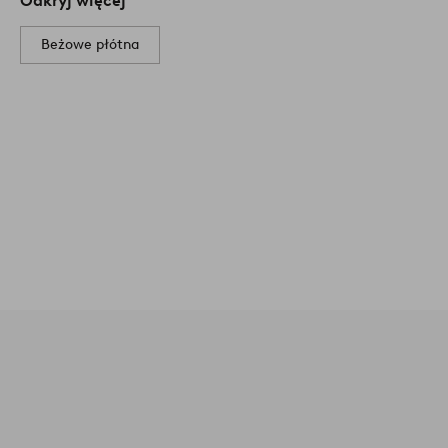
Odkryj więcej
Beżowe płótna