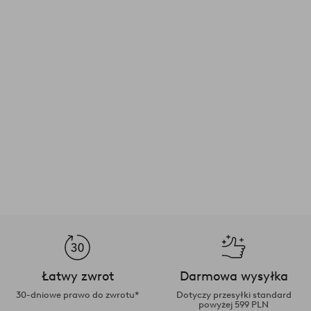
Łatwy zwrot
Darmowa wysyłka
30-dniowe prawo do zwrotu*
Dotyczy przesyłki standard
powyżej 599 PLN