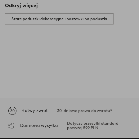
Odkryj więcej
Szare poduszki dekoracyjne i poszewki na poduszki
Łatwy zwrot
30-dniowe prawo do zwrotu*
Dotyczy przesyłki standard
Darmowa wysyłka
powyżej 599 PLN