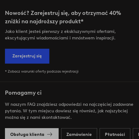
Nowość? Zarejestruj się, aby otrzymać 40%
zniżki na najdroższy produkt*
Jako klient jesteś pierwszy z ekskluzywnymi ofertami,
ekscytującymi wiadomościami i mnóstwem inspiracji.
Zarejestruj się
* Zobacz warunki oferty podczas rejestracji
Pomagamy ci
W naszym FAQ znajdziesz odpowiedzi na najczęściej zadawane
pytania. W tym miejscu dowiesz się również, jak najszybciej
można się z nami skontaktować.
Obsługa klienta
Zamówienie
Płatności