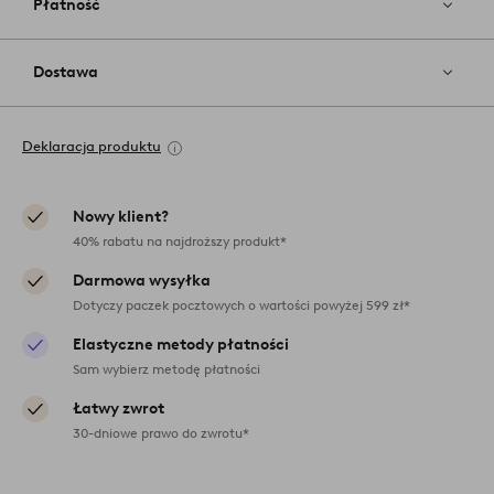
Płatność
Dostawa
Deklaracja produktu
Nowy klient?
40% rabatu na najdroższy produkt*
Darmowa wysyłka
Dotyczy paczek pocztowych o wartości powyżej 599 zł*
Elastyczne metody płatności
Sam wybierz metodę płatności
Łatwy zwrot
30-dniowe prawo do zwrotu*