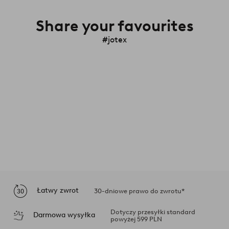
Share your favourites
#jotex
Łatwy zwrot
30-dniowe prawo do zwrotu*
Dotyczy przesyłki standard
Darmowa wysyłka
powyżej 599 PLN