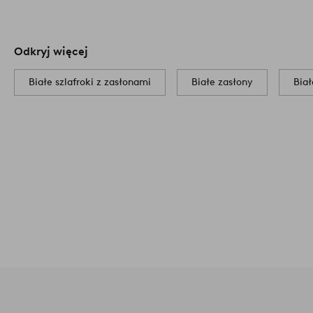
Odkryj więcej
Białe szlafroki z zasłonami
Białe zasłony
Biał