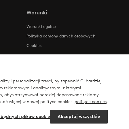
Warunki
Warunki ogólne
Polityka ochrony danych osobowych
Cookies
zy i personalizacji treści, by zapewnić Ci bardziej
om reklamowym i analitycznym, z którymi
ych, abyś otrzymywał bardziej dopasowane reklamy.
ytać więcej w naszej polityce cookies.
polityce cookies
.
ezbędnych plików cookie
Akceptuj wszystkie
book