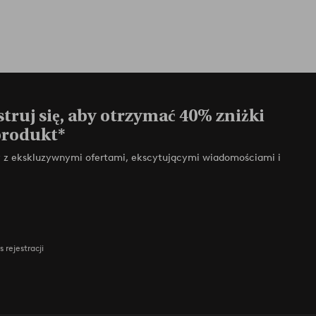
truj się, aby otrzymać 40% zniżki
produkt*
zy z ekskluzywnymi ofertami, ekscytującymi wiadomościami i
 rejestracji