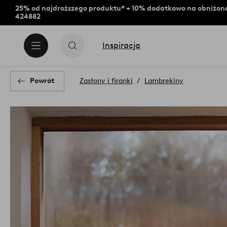
25% od najdroższego produktu* + 10% dodatkowo na obniżone
424882
Inspiracja
Powrót
Zasłony i firanki
Lambrekiny