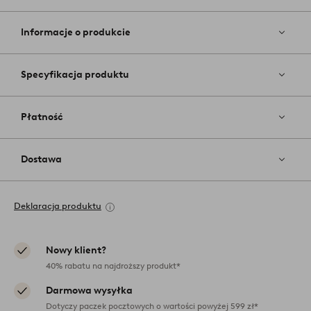
Dodaj
do
ulubiony
Informacje o produkcie
Specyfikacja produktu
Płatność
Dostawa
Deklaracja produktu
Nowy klient?
40% rabatu na najdroższy produkt*
Darmowa wysyłka
Dotyczy paczek pocztowych o wartości powyżej 599 zł*