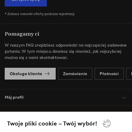
* Zobacz warunki oferty podczas rejestracji
Pomagamy ci
W naszym FAQ znajdziesz odpowiedzi na najczęściej zadawane
pytania. W tym miejscu dowiesz się również, jak najszybciej
można się z nami skontaktować.
Obsługa klienta
Zamówienie
Płatności
Mój profil
O Jotex
Twoje pliki cookie – Twój wybór!
Nasze usługi