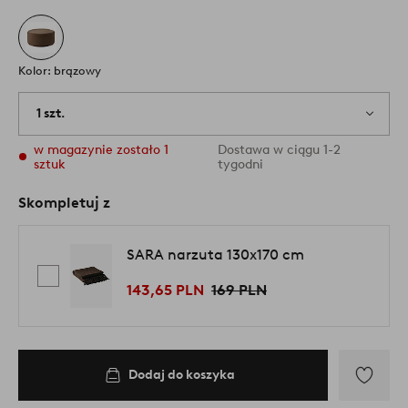
Kolor: brązowy
1 szt.
w magazynie zostało 1
Dostawa w ciągu 1-2
sztuk
tygodni
Skompletuj z
SARA narzuta 130x170 cm
143,65 PLN
169 PLN
Dodaj do koszyka