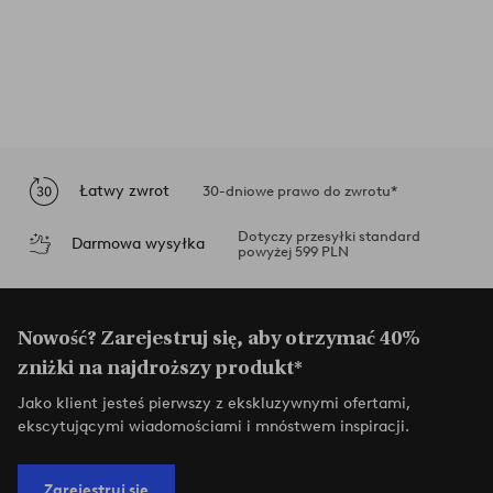
Łatwy zwrot
30-dniowe prawo do zwrotu*
Dotyczy przesyłki standard
Darmowa wysyłka
powyżej 599 PLN
Nowość? Zarejestruj się, aby otrzymać 40%
zniżki na najdroższy produkt*
Jako klient jesteś pierwszy z ekskluzywnymi ofertami,
ekscytującymi wiadomościami i mnóstwem inspiracji.
Zarejestruj się