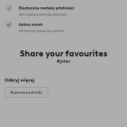
Elastyczne metody płatności
Sam wybierz metodę płatności
Łatwy zwrot
30-dniowe prawo do zwrotu*
Share your favourites
#jotex
Odkryj więcej
Brązowe podnóżki