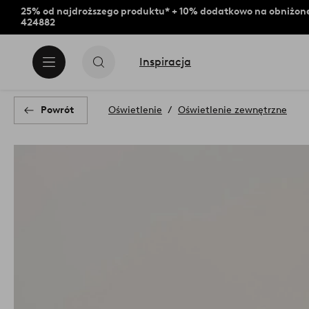
25% od najdroższego produktu* + 10% dodatkowo na obniżone
424882
Inspiracja
Powrót
Oświetlenie
Oświetlenie zewnętrzne