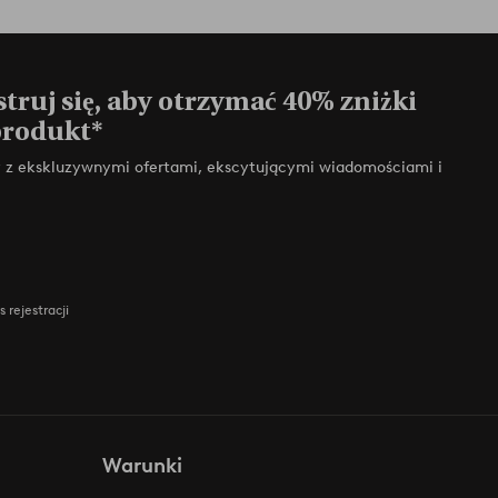
truj się, aby otrzymać 40% zniżki
produkt*
zy z ekskluzywnymi ofertami, ekscytującymi wiadomościami i
 rejestracji
Warunki