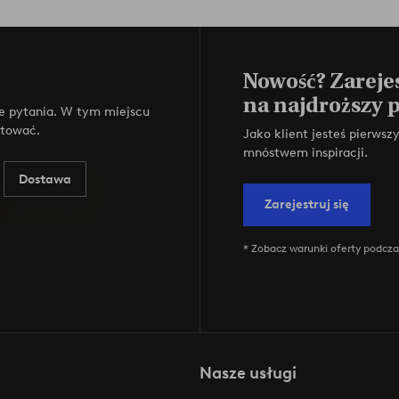
Nowość? Zarejes
na najdroższy 
e pytania. W tym miejscu
ktować.
Jako klient jesteś pierws
mnóstwem inspiracji.
Dostawa
Zarejestruj się
* Zobacz warunki oferty podczas
Nasze usługi