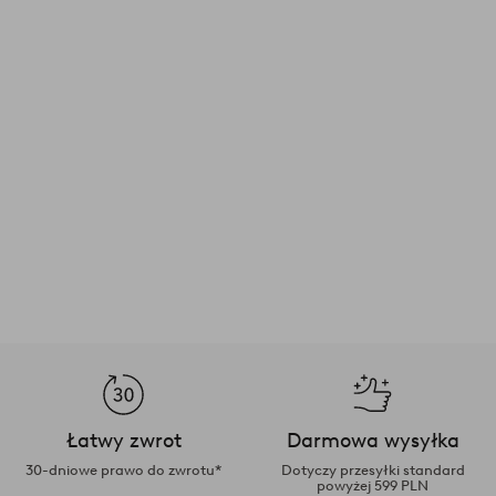
Łatwy zwrot
Darmowa wysyłka
30-dniowe prawo do zwrotu*
Dotyczy przesyłki standard
powyżej 599 PLN