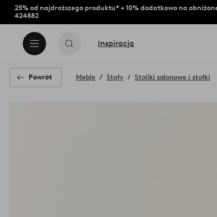
25% od najdroższego produktu* + 10% dodatkowo na obniżone
424882
Inspiracja
Powrót
Meble
Stoły
Stoliki salonowe i stołki