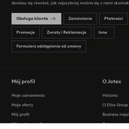
dowiesz się również, jak najszybciej można się z nami skonta
Obsługa klienta
Zamówienie
Płatności
Promocje
Zwroty i Reklamacje
Inne
Formularz odstąpienia od umowy
Mój profil
O Jotex
Moje zamówienia
Historia
Moje oferty
O Ellos Group
Mój profil
Business inqui
Mijn retourzendingen
Zrównoważony