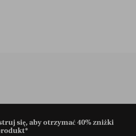
truj się, aby otrzymać 40% zniżki
produkt*