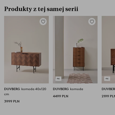
Produkty z tej samej serii
Dodaj
Dodaj
do
do
ulubionych
ulubionych
DUVBERG
komoda 40x120
DUVBERG
komoda
DUVBE
cm
4499 PLN
2199 PL
3999 PLN