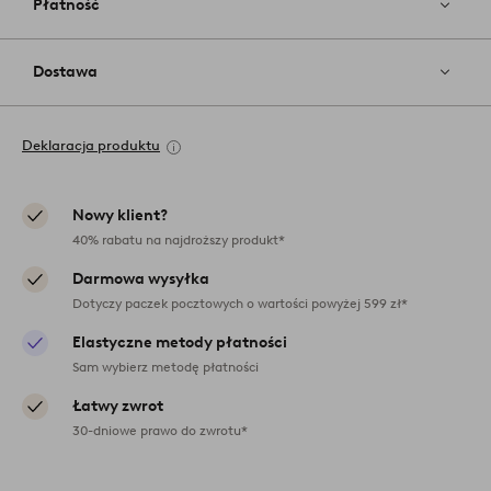
Płatność
Dostawa
Deklaracja produktu
Nowy klient?
40% rabatu na najdroższy produkt*
Darmowa wysyłka
Dotyczy paczek pocztowych o wartości powyżej 599 zł*
Elastyczne metody płatności
Sam wybierz metodę płatności
Łatwy zwrot
30-dniowe prawo do zwrotu*