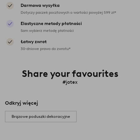
Darmowa wysyłka
Dotyczy paczek pocztowych o wartości powyżej 599 zł*
Elastyczne metody płatności
Sam wybierz metodę płatności
Łatwy zwrot
30-dniowe prawo do zwrotu*
Share your favourites
#jotex
Odkryj więcej
Brązowe poduszki dekoracyjne