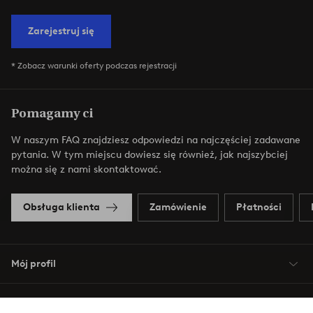
Zarejestruj się
* Zobacz warunki oferty podczas rejestracji
Pomagamy ci
W naszym FAQ znajdziesz odpowiedzi na najczęściej zadawane
pytania. W tym miejscu dowiesz się również, jak najszybciej
można się z nami skontaktować.
Obsługa klienta
Zamówienie
Płatności
Mój profil
O Jotex