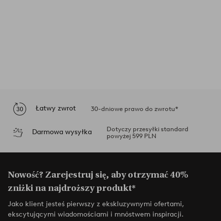
Łatwy zwrot
30-dniowe prawo do zwrotu*
Dotyczy przesyłki standard
Darmowa wysyłka
powyżej 599 PLN
Nowość? Zarejestruj się, aby otrzymać 40%
zniżki na najdroższy produkt*
Jako klient jesteś pierwszy z ekskluzywnymi ofertami,
ekscytującymi wiadomościami i mnóstwem inspiracji.