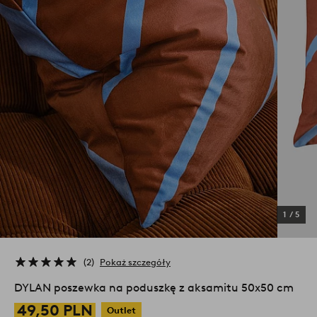
1
/
5
2
Pokaż szczegóły
DYLAN poszewka na poduszkę z aksamitu 50x50 cm
49,50 PLN
Outlet