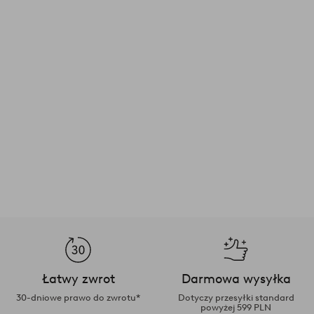
Łatwy zwrot
Darmowa wysyłka
30-dniowe prawo do zwrotu*
Dotyczy przesyłki standard
powyżej 599 PLN