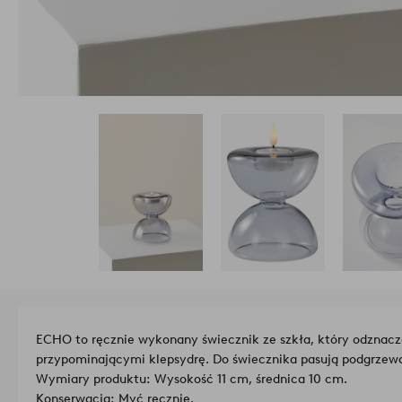
ECHO to ręcznie wykonany świecznik ze szkła, który odznacz
przypominającymi klepsydrę. Do świecznika pasują podgrzewa
Wymiary produktu: Wysokość 11 cm, średnica 10 cm.
Konserwacja: Myć ręcznie.