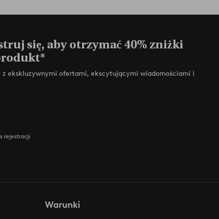
truj się, aby otrzymać 40% zniżki
produkt*
zy z ekskluzywnymi ofertami, ekscytującymi wiadomościami i
 rejestracji
Warunki