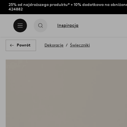
25% od najdroższego produktu* + 10% dodatkowo na obniżone
424882
Inspiracja
Powrót
Dekoracje
Świeczniki