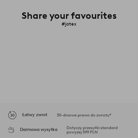
Share your favourites
#jotex
Łatwy zwrot
30-dniowe prawo do zwrotu*
Dotyczy przesyłki standard
Darmowa wysyłka
powyżej 599 PLN