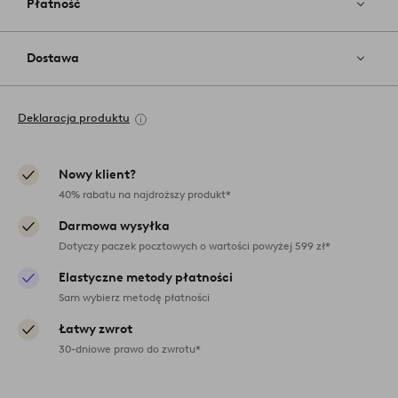
Płatność
Dostawa
Deklaracja produktu
Nowy klient?
40% rabatu na najdroższy produkt*
Darmowa wysyłka
Dotyczy paczek pocztowych o wartości powyżej 599 zł*
Elastyczne metody płatności
Sam wybierz metodę płatności
Łatwy zwrot
30-dniowe prawo do zwrotu*