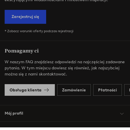
Zarejestruj się
* Zobacz warunki oferty podczas rejestracji
Pomagamy ci
W naszym FAQ znajdziesz odpowiedzi na najczęściej zadawane
pytania. W tym miejscu dowiesz się również, jak najszybciej
można się z nami skontaktować.
Obsługa klienta
Zamówienie
Płatności
Mój profil
O Jotex