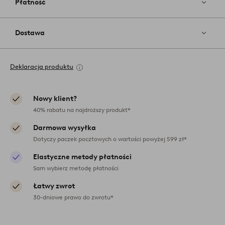
Płatność
Dostawa
Deklaracja produktu
Nowy klient?
40% rabatu na najdroższy produkt*
Darmowa wysyłka
Dotyczy paczek pocztowych o wartości powyżej 599 zł*
Elastyczne metody płatności
Sam wybierz metodę płatności
Łatwy zwrot
30-dniowe prawo do zwrotu*