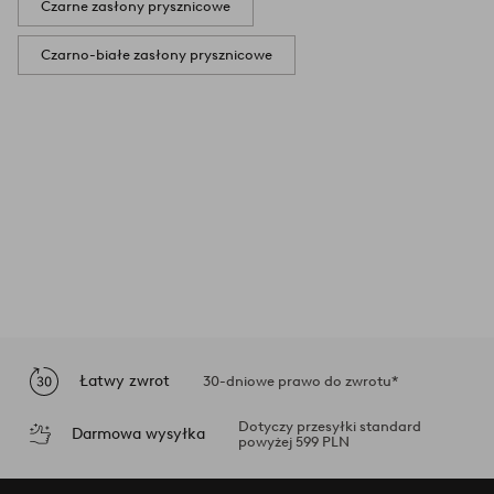
Czarne zasłony prysznicowe
Czarno-białe zasłony prysznicowe
Łatwy zwrot
30-dniowe prawo do zwrotu*
Dotyczy przesyłki standard
Darmowa wysyłka
powyżej 599 PLN