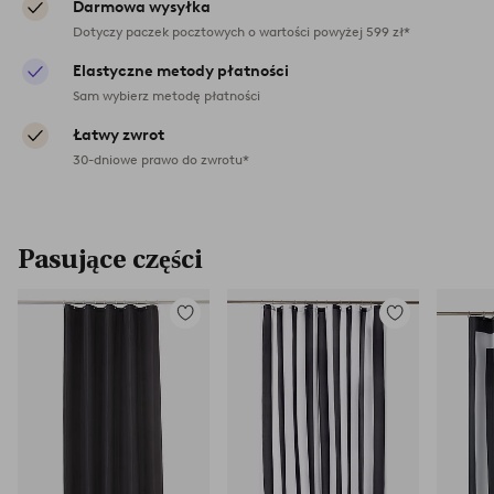
Darmowa wysyłka
Dotyczy paczek pocztowych o wartości powyżej 599 zł*
Elastyczne metody płatności
Sam wybierz metodę płatności
Łatwy zwrot
30-dniowe prawo do zwrotu*
Pasujące części
Dodaj
Dodaj
do
do
ulubionych
ulubionych