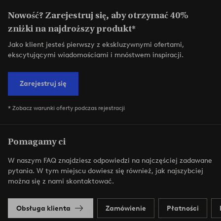
Nowość? Zarejestruj się, aby otrzymać 40%
zniżki na najdroższy produkt*
Jako klient jesteś pierwszy z ekskluzywnymi ofertami,
ekscytującymi wiadomościami i mnóstwem inspiracji.
Zarejestruj się
* Zobacz warunki oferty podczas rejestracji
Pomagamy ci
W naszym FAQ znajdziesz odpowiedzi na najczęściej zadawane
pytania. W tym miejscu dowiesz się również, jak najszybciej
można się z nami skontaktować.
Obsługa klienta
Zamówienie
Płatności