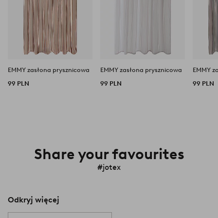
EMMY zasłona prysznicowa
EMMY zasłona prysznicowa
EMMY za
99 PLN
99 PLN
99 PLN
Share your favourites
#jotex
Odkryj więcej