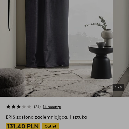
1
/
8
24
14 recenzji
ERIS zasłona zaciemniająca, 1 sztuka
131,40 PLN
Outlet