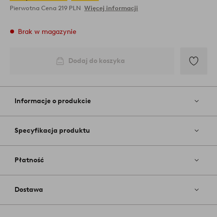
Pierwotna Cena
219 PLN
Więcej informacji
Brak w magazynie
Dodaj do koszyka
Dodaj
do
ulubiony
Informacje o produkcie
Specyfikacja produktu
Płatność
Dostawa