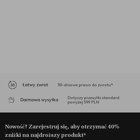
Łatwy zwrot
30-dniowe prawo do zwrotu*
Dotyczy przesyłki standard
Darmowa wysyłka
powyżej 599 PLN
Nowość? Zarejestruj się, aby otrzymać 40%
zniżki na najdroższy produkt*