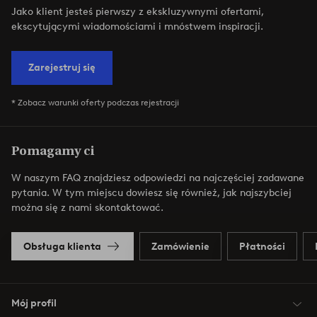
Jako klient jesteś pierwszy z ekskluzywnymi ofertami,
ekscytującymi wiadomościami i mnóstwem inspiracji.
Zarejestruj się
* Zobacz warunki oferty podczas rejestracji
Pomagamy ci
W naszym FAQ znajdziesz odpowiedzi na najczęściej zadawane
pytania. W tym miejscu dowiesz się również, jak najszybciej
można się z nami skontaktować.
Obsługa klienta
Zamówienie
Płatności
Mój profil