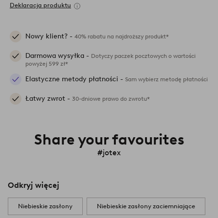
Deklaracja produktu
Nowy klient? -
40% rabatu na najdroższy produkt*
Darmowa wysyłka -
Dotyczy paczek pocztowych o wartości
powyżej 599 zł*
Elastyczne metody płatności -
Sam wybierz metodę płatności
Łatwy zwrot -
30-dniowe prawo do zwrotu*
Share your favourites
#jotex
Odkryj więcej
Niebieskie zasłony
Niebieskie zasłony zaciemniające