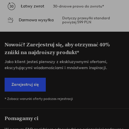
Łatwy zwrot
30-dniowe prawo do zwrotu*
Dotyczy przesyłki standard
Darmowa wysyłka
powyżej 599 PLN
Nowość? Zarejestruj się, aby otrzymać 40%
zniżki na najdroższy produkt*
Jako klient jesteś pierwszy z ekskluzywnymi ofertami,
ekscytującymi wiadomościami i mnóstwem inspiracji.
Zarejestruj się
* Zobacz warunki oferty podczas rejestracji
Pomagamy ci