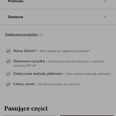
Płatność
Dostawa
Deklaracja produktu
Nowy klient? -
40% rabatu na najdroższy produkt*
Darmowa wysyłka -
Dotyczy paczek pocztowych o wartości
powyżej 599 zł*
Elastyczne metody płatności -
Sam wybierz metodę płatności
Łatwy zwrot -
30-dniowe prawo do zwrotu*
Pasujące części