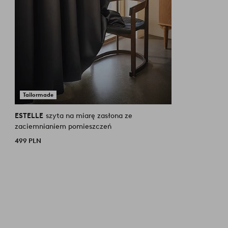
Tailormade
ESTELLE
szyta na miarę zasłona ze
zaciemnianiem pomieszczeń
499 PLN