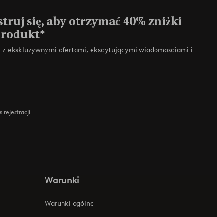
truj się, aby otrzymać 40% zniżki
produkt*
zy z ekskluzywnymi ofertami, ekscytującymi wiadomościami i
 rejestracji
Warunki
Warunki ogólne