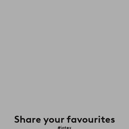
Share your favourites
#jotex