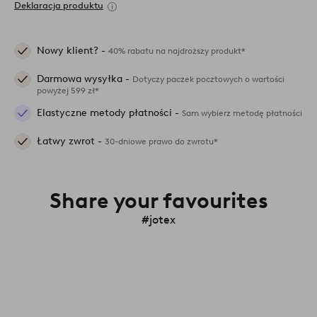
Deklaracja produktu
Nowy klient? -
40% rabatu na najdroższy produkt*
Darmowa wysyłka -
Dotyczy paczek pocztowych o wartości
powyżej 599 zł*
Elastyczne metody płatności -
Sam wybierz metodę płatności
Łatwy zwrot -
30-dniowe prawo do zwrotu*
Share your favourites
#jotex