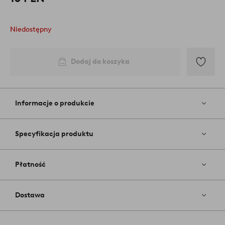
Niedostępny
Dodaj do koszyka
Dodaj
do
ulubiony
Informacje o produkcie
Specyfikacja produktu
Płatność
Dostawa