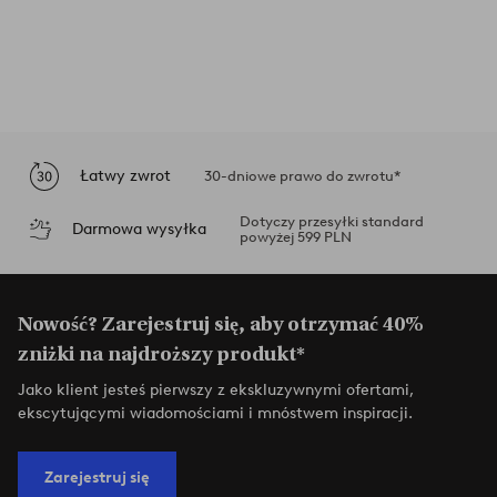
Łatwy zwrot
30-dniowe prawo do zwrotu*
Dotyczy przesyłki standard
Darmowa wysyłka
powyżej 599 PLN
Nowość? Zarejestruj się, aby otrzymać 40%
zniżki na najdroższy produkt*
Jako klient jesteś pierwszy z ekskluzywnymi ofertami,
ekscytującymi wiadomościami i mnóstwem inspiracji.
Zarejestruj się