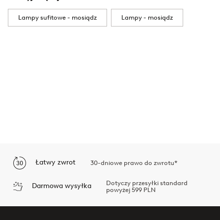
Lampy sufitowe - mosiądz
Lampy - mosiądz
Łatwy zwrot
30-dniowe prawo do zwrotu*
Dotyczy przesyłki standard
Darmowa wysyłka
powyżej 599 PLN