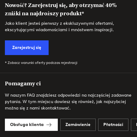
Nowość? Zarejestruj się, aby otrzymać 40%
zniżki na najdroższy produkt*
Jako klient jesteś pierwszy z ekskluzywnymi ofertami,
ekscytującymi wiadomościami i mnóstwem inspiracji.
Zarejestruj się
* Zobacz warunki oferty podczas rejestracji
Pomagamy ci
W naszym FAQ znajdziesz odpowiedzi na najczęściej zadawane
pytania. W tym miejscu dowiesz się również, jak najszybciej
można się z nami skontaktować.
Obsługa klienta
Zamówienie
Płatności