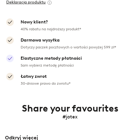
Deklaracja produktu
Nowy klient?
40% rabatu na najdroższy produkt*
Darmowa wysyłka
Dotyczy paczek pocztowych o wartości powyżej 599 zł*
Elastyczne metody płatności
Sam wybierz metodę płatności
Łatwy zwrot
30-dniowe prawo do zwrotu*
Share your favourites
#jotex
Odkryj więcej