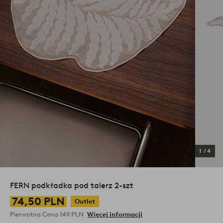
1
/
4
FERN podkładka pod talerz 2-szt
74,50 PLN
Outlet
Pierwotna Cena
149 PLN
Więcej informacji