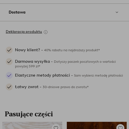
Dostawa
Deklaracja produktu
Nowy klient? -
40% rabatu na najdroższy produkt*
Darmowa wysyłka -
Dotyczy paczek pocztowych o wartości
powyżej 599 zł*
Elastyczne metody płatności -
Sam wybierz metodę płatności
Łatwy zwrot -
30-dniowe prawo do zwrotu*
Pasujące części