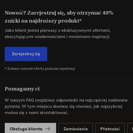
Nowość? Zarejestruj się, aby otrzymać 40%
zniżki na najdroższy produkt*
Jako klient jesteś pierwszy z ekskluzywnymi ofertami,
ekscytującymi wiadomościami i mnóstwem inspiracji.
Zarejestruj się
* Zobacz warunki oferty podczas rejestracji
Pomagamy ci
W naszym FAQ znajdziesz odpowiedzi na najczęściej zadawane
pytania. W tym miejscu dowiesz się również, jak najszybciej
można się z nami skontaktować.
Obsługa klienta
Zamówienie
Płatności