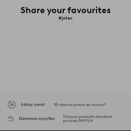
Share your favourites
#jotex
Łatwy zwrot
30-dniowe prawo do zwrotu*
Dotyczy przesyłki standard
Darmowa wysyłka
powyżej 599 PLN