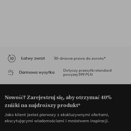
Łatwy zwrot
30-dniowe prawo do zwrotu*
Dotyczy przesyłki standard
Darmowa wysyłka
powyżej 599 PLN
Nowość? Zarejestruj się, aby otrzymać 40%
zniżki na najdroższy produkt*
Jako klient jesteś pierwszy z ekskluzywnymi ofertami,
ekscytującymi wiadomościami i mnóstwem inspiracji.