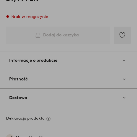
Brak w magazynie
Dodaj do koszyka
Dodaj
do
ulubiony
Informacje o produkcie
Płatność
Dostawa
Deklaracja produktu