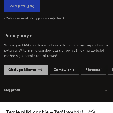
Zarejestruj się
* Zobacz warunki oferty podczas rejestracji
Pomagamy ci
W naszym FAQ znajdziesz odpowiedzi na najczęściej zadawane
pytania. W tym miejscu dowiesz się również, jak najszybciej
można się z nami skontaktować.
Obsługa klienta
Zamówienie
Płatności
Mój profil
O Jotex
Twoje pliki cookie – Twój wybór!