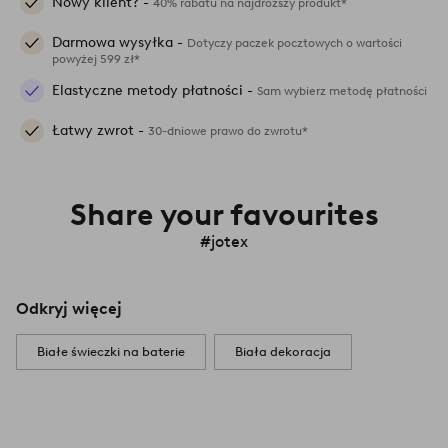
Nowy klient? -
40% rabatu na najdroższy produkt*
Darmowa wysyłka -
Dotyczy paczek pocztowych o wartości
powyżej 599 zł*
Elastyczne metody płatności -
Sam wybierz metodę płatności
Łatwy zwrot -
30-dniowe prawo do zwrotu*
Share your favourites
#jotex
Odkryj więcej
Białe świeczki na baterie
Biała dekoracja