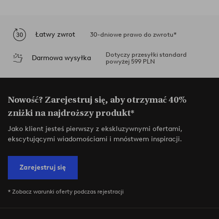
Łatwy zwrot
30-dniowe prawo do zwrotu*
Dotyczy przesyłki standard
Darmowa wysyłka
powyżej 599 PLN
Nowość? Zarejestruj się, aby otrzymać 40%
zniżki na najdroższy produkt*
Jako klient jesteś pierwszy z ekskluzywnymi ofertami,
ekscytującymi wiadomościami i mnóstwem inspiracji.
Zarejestruj się
* Zobacz warunki oferty podczas rejestracji