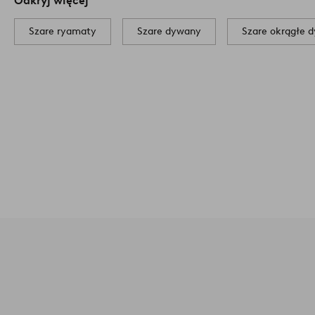
Odkryj więcej
Szare ryamaty
Szare dywany
Szare okrągłe 