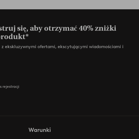
truj się, aby otrzymać 40% zniżki
produkt*
zy z ekskluzywnymi ofertami, ekscytującymi wiadomościami i
 rejestracji
Warunki