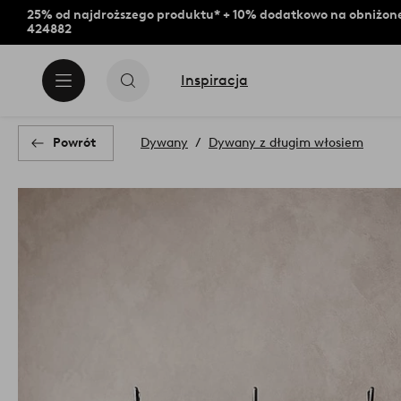
25% od najdroższego produktu* + 10% dodatkowo na obniżone
424882
Inspiracja
Powrót
Dywany
Dywany z długim włosiem