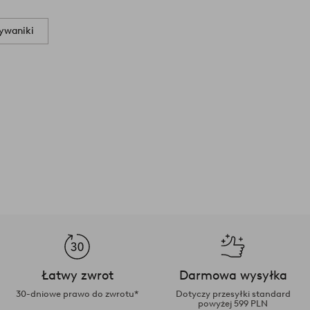
dywaniki
Łatwy zwrot
Darmowa wysyłka
30-dniowe prawo do zwrotu*
Dotyczy przesyłki standard
powyżej 599 PLN