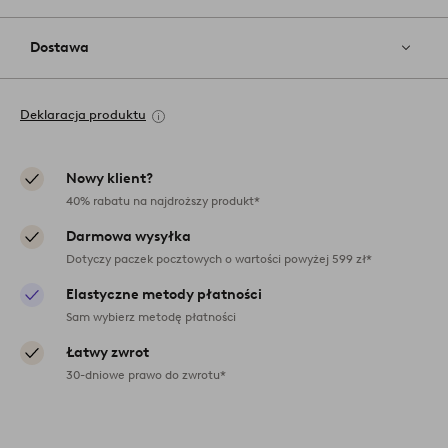
Dostawa
Deklaracja produktu
Nowy klient?
40% rabatu na najdroższy produkt*
Darmowa wysyłka
Dotyczy paczek pocztowych o wartości powyżej 599 zł*
Elastyczne metody płatności
Sam wybierz metodę płatności
Łatwy zwrot
30-dniowe prawo do zwrotu*