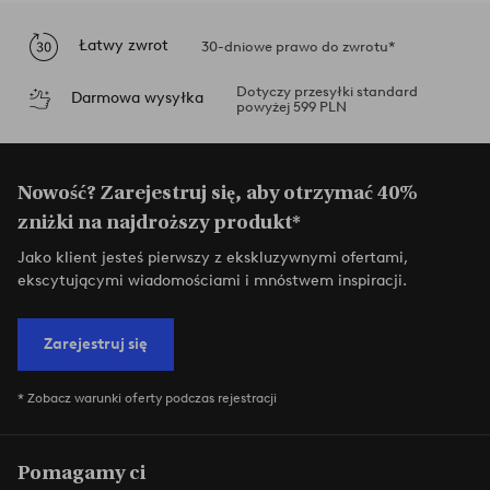
Łatwy zwrot
30-dniowe prawo do zwrotu*
Dotyczy przesyłki standard
Darmowa wysyłka
powyżej 599 PLN
Nowość? Zarejestruj się, aby otrzymać 40%
zniżki na najdroższy produkt*
Jako klient jesteś pierwszy z ekskluzywnymi ofertami,
ekscytującymi wiadomościami i mnóstwem inspiracji.
Zarejestruj się
* Zobacz warunki oferty podczas rejestracji
Pomagamy ci