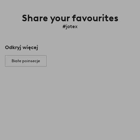
Share your favourites
#jotex
Odkryj więcej
Białe poinsecje