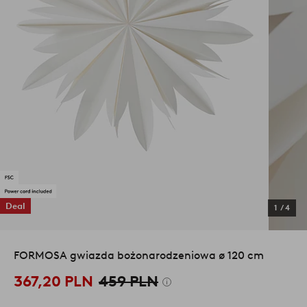
Deal
1
/
4
FORMOSA gwiazda bożonarodzeniowa ø 120 cm
367,20 PLN
459 PLN