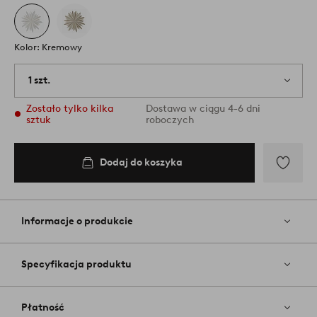
Kolor: Kremowy
1 szt.
Zostało tylko kilka
Dostawa w ciągu 4-6 dni
sztuk
roboczych
Dodaj do koszyka
Dodaj
do
ulubiony
Informacje o produkcie
Specyfikacja produktu
Płatność