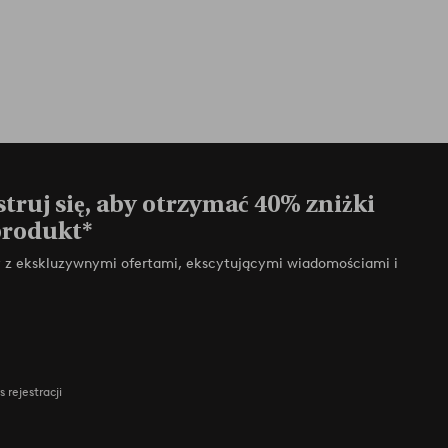
truj się, aby otrzymać 40% zniżki
produkt*
zy z ekskluzywnymi ofertami, ekscytującymi wiadomościami i
 rejestracji