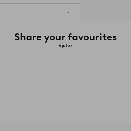
Share your favourites
#jotex