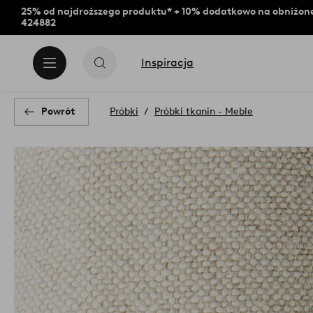
25% od najdroższego produktu* + 10% dodatkowo na obniżone
424882
Inspiracja
Powrót
Próbki
Próbki tkanin - Meble