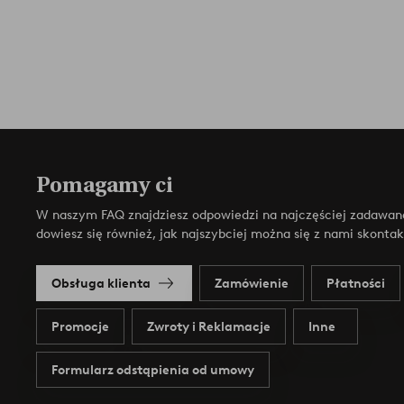
Pomagamy ci
W naszym FAQ znajdziesz odpowiedzi na najczęściej zadawan
dowiesz się również, jak najszybciej można się z nami skonta
Obsługa klienta
Zamówienie
Płatności
Promocje
Zwroty i Reklamacje
Inne
Formularz odstąpienia od umowy