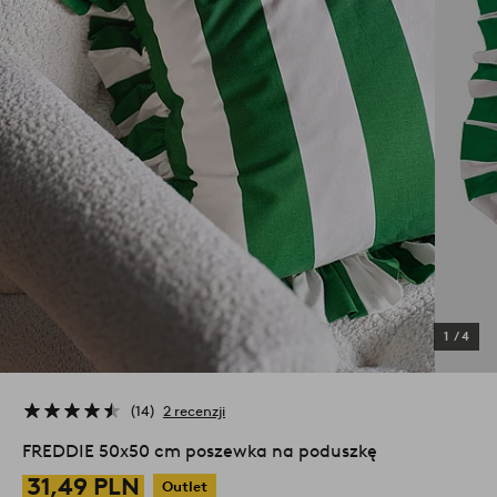
1
/
4
14
2 recenzji
FREDDIE 50x50 cm poszewka na poduszkę
31,49 PLN
Outlet