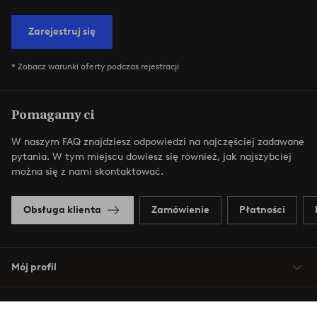
Zarejestruj się
* Zobacz warunki oferty podczas rejestracji
Pomagamy ci
W naszym FAQ znajdziesz odpowiedzi na najczęściej zadawane
pytania. W tym miejscu dowiesz się również, jak najszybciej
można się z nami skontaktować.
Obsługa klienta
Zamówienie
Płatności
Mój profil
O Jotex