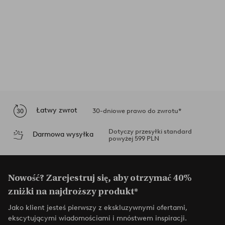
Łatwy zwrot
30-dniowe prawo do zwrotu*
Dotyczy przesyłki standard
Darmowa wysyłka
powyżej 599 PLN
Nowość? Zarejestruj się, aby otrzymać 40%
zniżki na najdroższy produkt*
Jako klient jesteś pierwszy z ekskluzywnymi ofertami,
ekscytującymi wiadomościami i mnóstwem inspiracji.