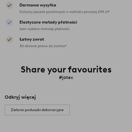
Darmowa wysyłka
Dotyczy paczek pocztowych o wartości powyżej 599 zł*
Elastyczne metody płatności
Sam wybierz metodę płatności
Łatwy zwrot
30-dniowe prawo do zwrotu*
Share your favourites
#jotex
Odkryj więcej
Zielone poduszki dekoracyjne