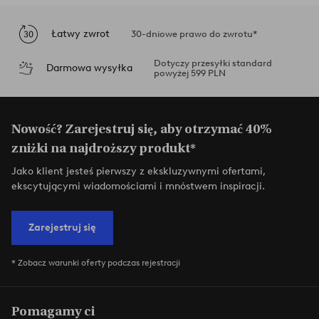
Łatwy zwrot
30-dniowe prawo do zwrotu*
Dotyczy przesyłki standard
Darmowa wysyłka
powyżej 599 PLN
Nowość? Zarejestruj się, aby otrzymać 40%
zniżki na najdroższy produkt*
Jako klient jesteś pierwszy z ekskluzywnymi ofertami,
ekscytującymi wiadomościami i mnóstwem inspiracji.
Zarejestruj się
* Zobacz warunki oferty podczas rejestracji
Pomagamy ci