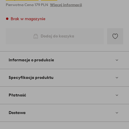
Pierwotna Cena
179 PLN
Więcej informacji
Brak w magazynie
Dodaj do koszyka
Dodaj
do
ulubiony
Informacje o produkcie
Specyfikacja produktu
Płatność
Dostawa