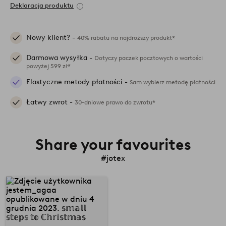
Deklaracja produktu
Nowy klient? -
40% rabatu na najdroższy produkt*
Darmowa wysyłka -
Dotyczy paczek pocztowych o wartości
powyżej 599 zł*
Elastyczne metody płatności -
Sam wybierz metodę płatności
Łatwy zwrot -
30-dniowe prawo do zwrotu*
Share your favourites
#jotex