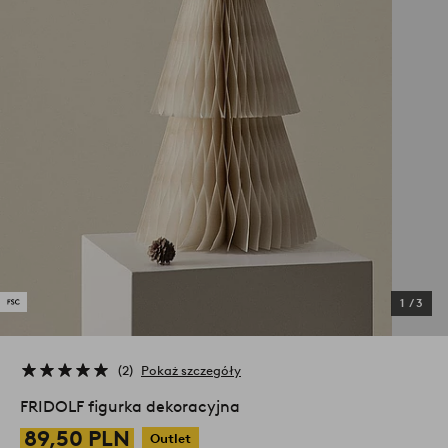
1
/
3
2
Pokaż szczegóły
FRIDOLF figurka dekoracyjna
89,50 PLN
Outlet