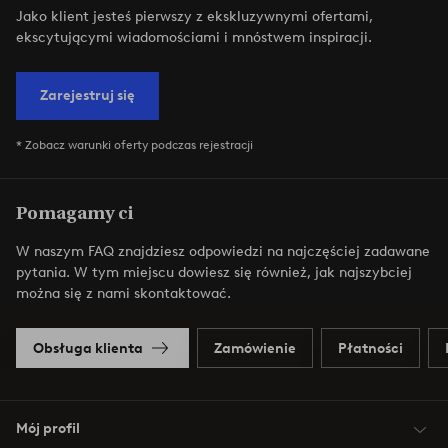
Jako klient jesteś pierwszy z ekskluzywnymi ofertami,
ekscytującymi wiadomościami i mnóstwem inspiracji.
Zarejestruj się
* Zobacz warunki oferty podczas rejestracji
Pomagamy ci
W naszym FAQ znajdziesz odpowiedzi na najczęściej zadawane
pytania. W tym miejscu dowiesz się również, jak najszybciej
można się z nami skontaktować.
Obsługa klienta
Zamówienie
Płatności
Mój profil