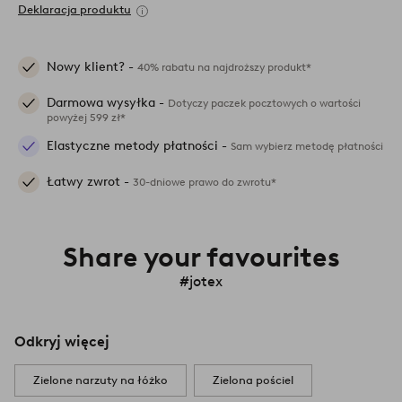
Deklaracja produktu
Nowy klient? -
40% rabatu na najdroższy produkt*
Darmowa wysyłka -
Dotyczy paczek pocztowych o wartości
powyżej 599 zł*
Elastyczne metody płatności -
Sam wybierz metodę płatności
Łatwy zwrot -
30-dniowe prawo do zwrotu*
Share your favourites
#jotex
Odkryj więcej
Zielone narzuty na łóżko
Zielona pościel