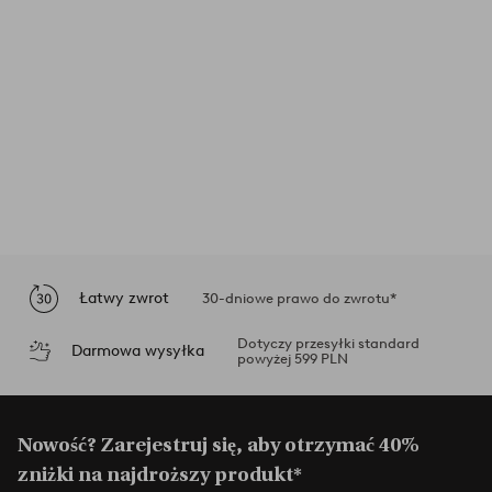
Łatwy zwrot
30-dniowe prawo do zwrotu*
Dotyczy przesyłki standard
Darmowa wysyłka
powyżej 599 PLN
Nowość? Zarejestruj się, aby otrzymać 40%
zniżki na najdroższy produkt*