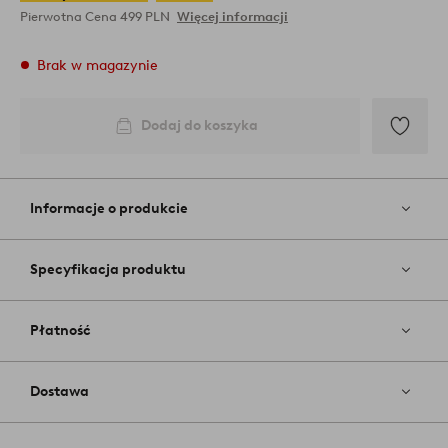
Pierwotna Cena
499 PLN
Więcej informacji
Brak w magazynie
Dodaj do koszyka
Dodaj
do
ulubiony
Informacje o produkcie
Specyfikacja produktu
Płatność
Dostawa